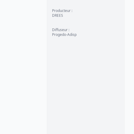
Producteur
:
DREES
Diffuseur
:
Progedo-Adisp