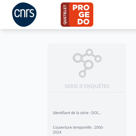
SERIE D'ENQUÊTES
Identifiant de la série
:
DOI...
Couverture temporelle
:
2000-
2024