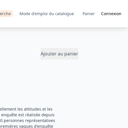
erche
Mode d'emploi du catalogue
Panier
Connexion
Ajouter au panier
llement les attitudes et les
e enquête est réalisée depuis
000 personnes représentatives
s premières vagues d'enquête