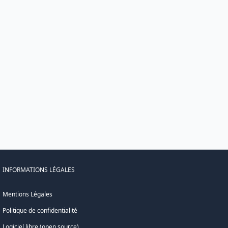
INFORMATIONS LÉGALES
Mentions Légales
Politique de confidentialité
Logiciel libre (open source)