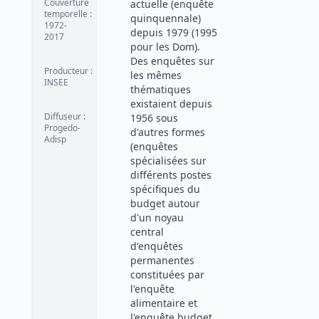
Couverture
actuelle (enquête
temporelle
:
quinquennale)
1972-
depuis 1979 (1995
2017
pour les Dom).
Des enquêtes sur
Producteur
:
les mêmes
INSEE
thématiques
existaient depuis
Diffuseur
:
1956 sous
Progedo-
d'autres formes
Adisp
(enquêtes
spécialisées sur
différents postes
spécifiques du
budget autour
d'un noyau
central
d'enquêtes
permanentes
constituées par
l'enquête
alimentaire et
l'enquête budget