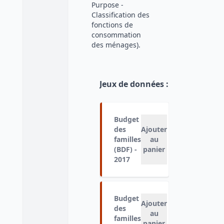
Purpose -
Classification des
fonctions de
consommation
des ménages).
Jeux de données
:
Budget
des
Ajouter
familles
au
(BDF) -
panier
2017
Budget
Ajouter
des
au
familles
panier