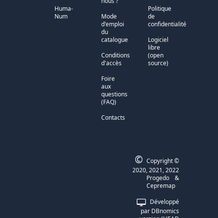
nous ?
Huma-
Politique
Num
Mode
de
d'emploi
confidentialité
du
catalogue
Logiciel
libre
Conditions
(open
d'accès
source)
Foire
aux
questions
(FAQ)
Contacts
©
Copyright ©
2020, 2021, 2022
Progedo
&
Cepremap
Développé
par
DBnomics