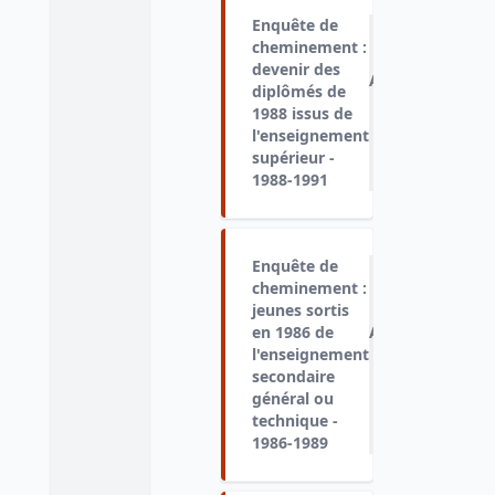
Enquête de
cheminement :
devenir des
Ajouter
diplômés de
au
1988 issus de
panier
l'enseignement
supérieur -
1988-1991
Enquête de
cheminement :
jeunes sortis
en 1986 de
Ajouter
l'enseignement
au
secondaire
panier
général ou
technique -
1986-1989