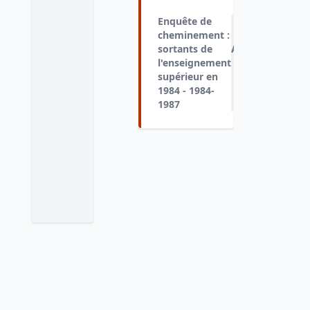
Enquête de
cheminement :
sortants de
Ajouter
l'enseignement
au
supérieur en
panier
1984 - 1984-
1987