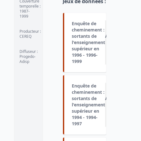
Jeux de données
:
Couverture
temporelle
:
1987-
1999
Enquête de
cheminement :
Producteur
:
sortants de
Ajouter
CEREQ
l'enseignement
au
supérieur en
panier
Diffuseur
:
1996 - 1996-
Progedo-
1999
Adisp
Enquête de
cheminement :
sortants de
Ajouter
l'enseignement
au
supérieur en
panier
1994 - 1994-
1997