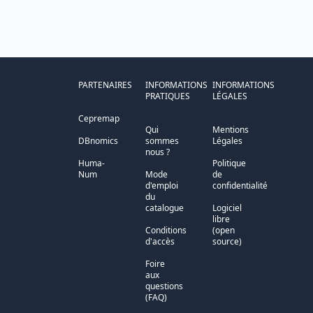
PARTENAIRES
INFORMATIONS
INFORMATIONS
PRATIQUES
LÉGALES
Cepremap
Qui
Mentions
DBnomics
sommes
Légales
nous ?
Huma-
Politique
Num
Mode
de
d'emploi
confidentialité
du
catalogue
Logiciel
libre
Conditions
(open
d'accès
source)
Foire
aux
questions
(FAQ)