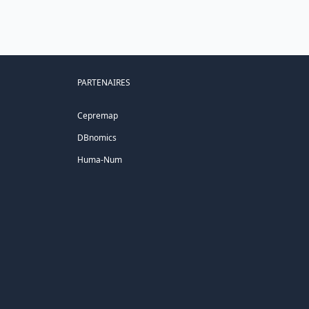
PARTENAIRES
Cepremap
DBnomics
Huma-Num