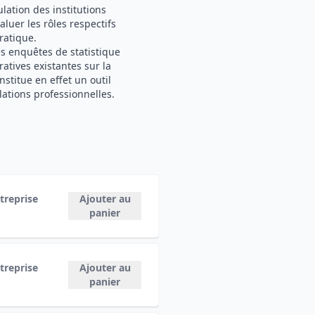
ulation des institutions
luer les rôles respectifs
pratique.
s enquêtes de statistique
atives existantes sur la
onstitue en effet un outil
ations professionnelles.
treprise
Ajouter au
panier
treprise
Ajouter au
panier