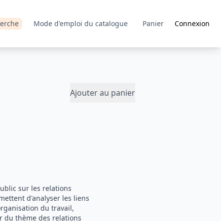
erche
Mode d'emploi du catalogue
Panier
Connexion
Ajouter au panier
blic sur les relations
mettent d'analyser les liens
ganisation du travail,
r du thème des relations