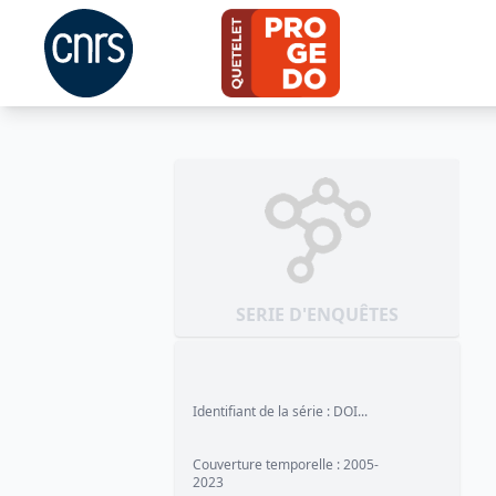
SERIE D'ENQUÊTES
Identifiant de la série
:
DOI...
Couverture temporelle
:
2005-
2023