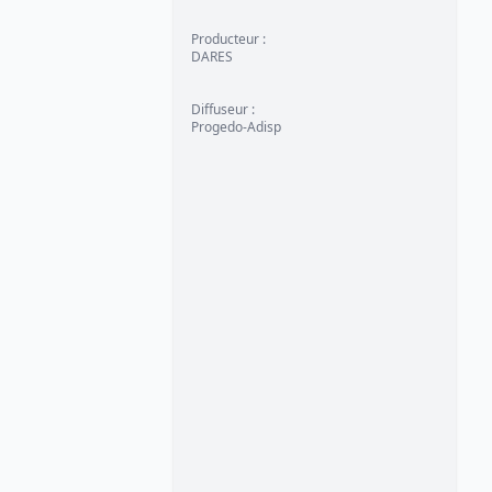
Producteur
:
DARES
Diffuseur
:
Progedo-Adisp