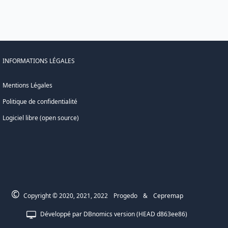
INFORMATIONS LÉGALES
Mentions Légales
Politique de confidentialité
Logiciel libre (open source)
©
Copyright © 2020, 2021, 2022
Progedo
&
Cepremap
Développé par
DBnomics
version
(
HEAD
d863ee86
)