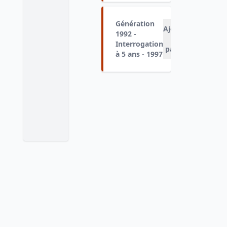
Génération
Ajouter
1992 -
au
Interrogation
panier
à 5 ans - 1997