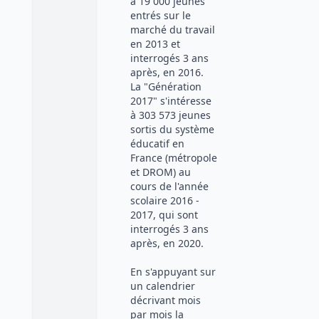
à 19 000 jeunes
entrés sur le
marché du travail
en 2013 et
interrogés 3 ans
après, en 2016.
La "Génération
2017" s'intéresse
à 303 573 jeunes
sortis du système
éducatif en
France (métropole
et DROM) au
cours de l'année
scolaire 2016 -
2017, qui sont
interrogés 3 ans
après, en 2020.
En s'appuyant sur
un calendrier
décrivant mois
par mois la