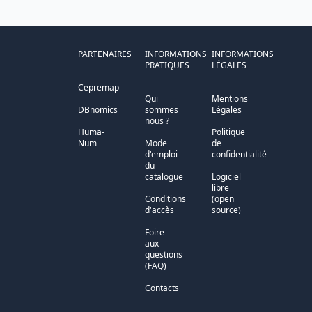
PARTENAIRES
INFORMATIONS
INFORMATIONS
PRATIQUES
LÉGALES
Cepremap
Qui
Mentions
DBnomics
sommes
Légales
nous ?
Huma-
Politique
Num
Mode
de
d'emploi
confidentialité
du
catalogue
Logiciel
libre
Conditions
(open
d'accès
source)
Foire
aux
questions
(FAQ)
Contacts