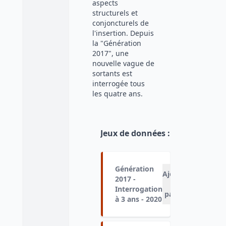
aspects
structurels et
conjoncturels de
l'insertion. Depuis
la "Génération
2017", une
nouvelle vague de
sortants est
interrogée tous
les quatre ans.
Jeux de données
:
Génération
Ajouter
2017 -
au
Interrogation
panier
à 3 ans - 2020