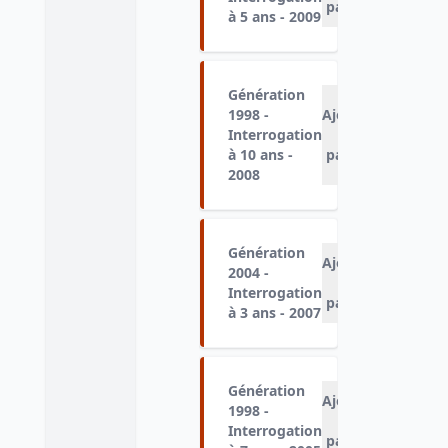
panier
à 5 ans - 2009
Génération
1998 -
Ajouter
Interrogation
au
à 10 ans -
panier
2008
Génération
Ajouter
2004 -
au
Interrogation
panier
à 3 ans - 2007
Génération
Ajouter
1998 -
au
Interrogation
panier