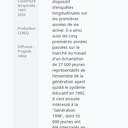
Couverture
dispositif
temporelle
:
d'enquêtes
1997-
longitudinales sur
2020
les premières
années de vie
Producteur
:
active. Il a ainsi
CEREQ
suivi les cinq
premières années
Diffuseur
:
passées sur le
Progedo-
marché du travail
Adisp
d'un échantillon
de 27 000 jeunes
représentatifs de
l'ensemble de la
génération ayant
quitté le système
éducatif en 1992.
Il s'est ensuite
intéressé à la
"Génération
1998", dont 55
000 jeunes ont
été interrogés en