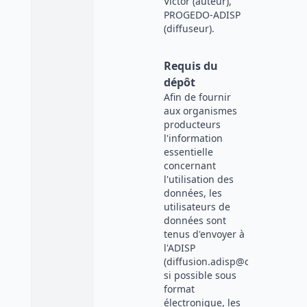
Victor (auteur),
PROGEDO-ADISP
(diffuseur).
Requis du
dépôt
Afin de fournir
aux organismes
producteurs
l'information
essentielle
concernant
l'utilisation des
données, les
utilisateurs de
données sont
tenus d'envoyer à
l'ADISP
(diffusion.adisp@cnrs.fr),
si possible sous
format
électronique, les