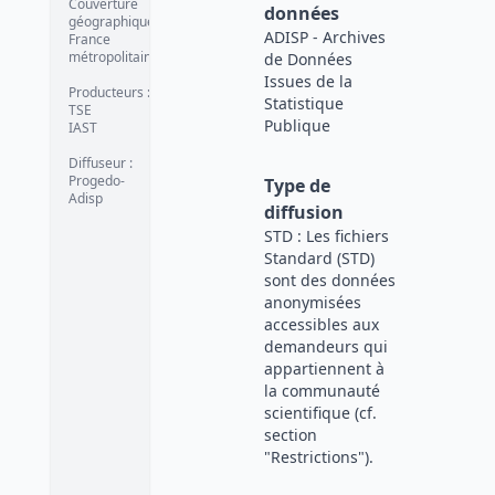
Couverture
données
géographique
:
ADISP - Archives
France
métropolitaine
de Données
Issues de la
Producteurs
:
Statistique
TSE
Publique
IAST
Diffuseur
:
Progedo-
Type de
Adisp
diffusion
STD : Les fichiers
Standard (STD)
sont des données
anonymisées
accessibles aux
demandeurs qui
appartiennent à
la communauté
scientifique (cf.
section
"Restrictions").