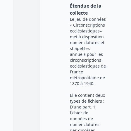
Étendue de la
collecte
Le jeu de données
« Circonscriptions
ecclésiastiques»
met à disposition
nomenclatures et
shapefiles
annuels pour les
circonscriptions
ecclésiastiques de
France
métropolitaine de
1870 à 1940.
Elle contient deux
types de fichiers :
D'une part, 1
fichier de
données de
nomenclatures
des diocèses.