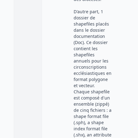
D'autre part, 1
dossier de
shapefiles placés
dans le dossier
documentation
(Doc). Ce dossier
contient les
shapefiles
annuels pour les
circonscriptions
ecclésiastiques en
format polygone
et vecteur.
Chaque shapefile
est composé d'un
ensemble (zippé)
de cinq fichiers : a
shape format file
(.sph), a shape
index format file
(.shx), an attribute