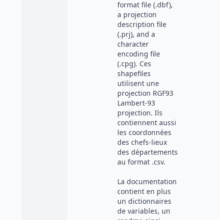
format file (.dbf),
a projection
description file
(.prj), and a
character
encoding file
(.cpg). Ces
shapefiles
utilisent une
projection RGF93
Lambert-93
projection. Ils
contiennent aussi
les coordonnées
des chefs-lieux
des départements
au format .csv.
La documentation
contient en plus
un dictionnaires
de variables, un