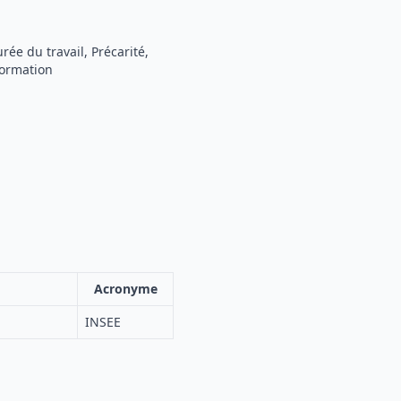
ée du travail, Précarité,
Formation
Acronyme
INSEE