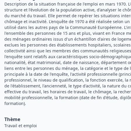
Description de la situation française de l'emploi en mars 1970. 
structure et l'évolution de la population active, d'analyser le c
du marché du travail. Elle permet de repérer les situations inte
chômage et inactivité. L'enquête de 1970 a été réalisée selon un
utilisé dans les autres pays de la Communauté Européenne. L'i
l'ensemble des personnes de 15 ans et plus, vivant en France mé
des ménages ordinaires issus d'un échantillon d'aires de logeme
exclues les personnes des établissements hospitaliers, scolaires 
collectivité ainsi que les membres des communautés religieuses
l'enquête sont relatifs aux caractéristiques socio-démographiqu
nationalité, état matrimonial, date de naissance, département o
liens entre les personnes du ménage, la catégorie et le type de 
principale à la date de l'enquête, l'activité professionnelle (princ
professionnel, le niveau de qualification, la fonction exercée, la n
de l'établissement, l'ancienneté, le type d'activité, la nature du c
effective du travail, les horaires de travail, le chômage, la recherc
mobilité professionnelle, la formation (date de fin d'étude, dipl
formation).
Thème
Travail et emploi