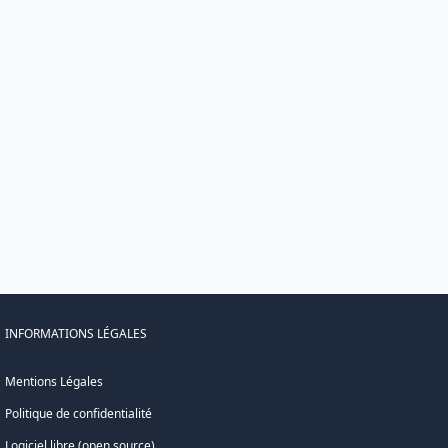
INFORMATIONS LÉGALES
Mentions Légales
Politique de confidentialité
Logiciel libre (open source)