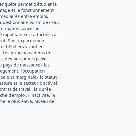
L'enquête permet d'étudier la
hômage et le fonctionnement
rmédiaires entre emploi,
 questionnaire voisin de celui
nformation concerne
tropolitaine et rattachées à
nt. Sont explicitement
et hôteliers vivant en
. Les principaux items de
es des personnes (sexe,
u pays de naissance), les
logement, l'occupation
ipale et marginale), le statut
ature et le secteur d'activité
ontrat de travail, la durée
he d'emploi, l'inactivité, la
ôme le plus élevé, niveau de