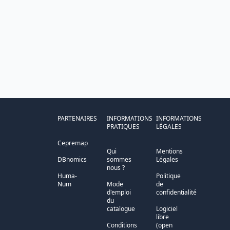
PARTENAIRES
INFORMATIONS
INFORMATIONS
PRATIQUES
LÉGALES
Cepremap
Qui
Mentions
DBnomics
sommes
Légales
nous ?
Huma-
Politique
Num
Mode
de
d'emploi
confidentialité
du
catalogue
Logiciel
libre
Conditions
(open