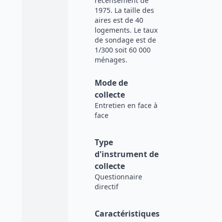
recensement de
1975. La taille des
aires est de 40
logements. Le taux
de sondage est de
1/300 soit 60 000
ménages.
Mode de
collecte
Entretien en face à
face
Type
d'instrument de
collecte
Questionnaire
directif
Caractéristiques