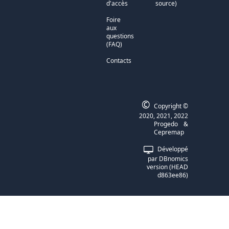
d'accès
source)
Foire
aux
questions
(FAQ)
Contacts
©
Copyright ©
2020, 2021, 2022
Progedo
&
Cepremap
Développé
par
DBnomics
version
(
HEAD
d863ee86
)