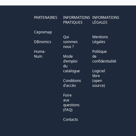
PARTENAIRES
INFORMATIONS
INFORMATIONS
PRATIQUES
LÉGALES
Cepremap
Qui
Mentions
DBnomics
sommes
Légales
nous ?
Huma-
Politique
Num
Mode
de
d'emploi
confidentialité
du
catalogue
Logiciel
libre
Conditions
(open
d'accès
source)
Foire
aux
questions
(FAQ)
Contacts