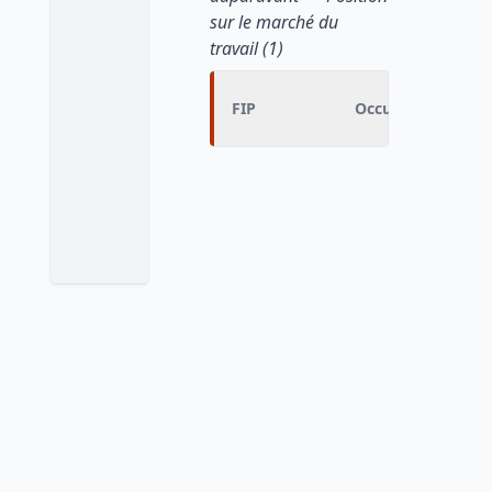
sur le marché du
travail (1)
FIP
Occupation (N-1)