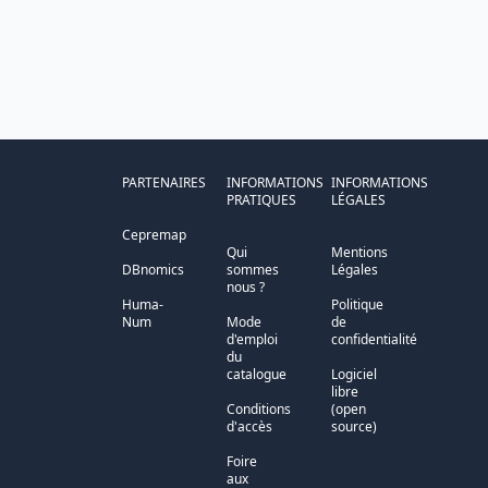
PARTENAIRES
INFORMATIONS
INFORMATIONS
PRATIQUES
LÉGALES
Cepremap
Qui
Mentions
DBnomics
sommes
Légales
nous ?
Huma-
Politique
Num
Mode
de
d'emploi
confidentialité
du
catalogue
Logiciel
libre
Conditions
(open
d'accès
source)
Foire
aux