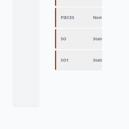
PIECES
Nombre de pièces
SO
Statut d'occupat
SO1
Statut d'occupati