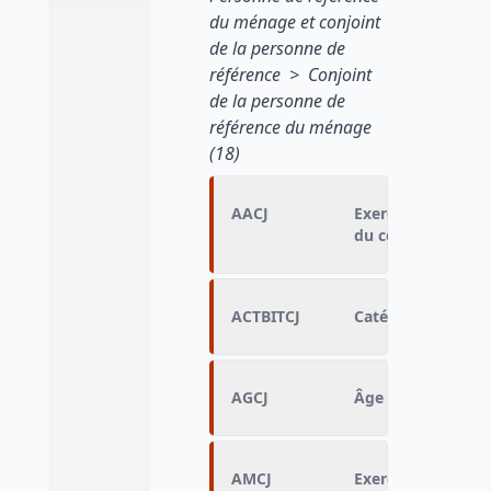
du ménage et conjoint
de la personne de
référence > Conjoint
de la personne de
référence du ménage
(18)
AACJ
Exercice activité 
du conjoint
ACTBITCJ
Catégorie d'activi
AGCJ
Âge détaillé du co
AMCJ
Exercice d'une act