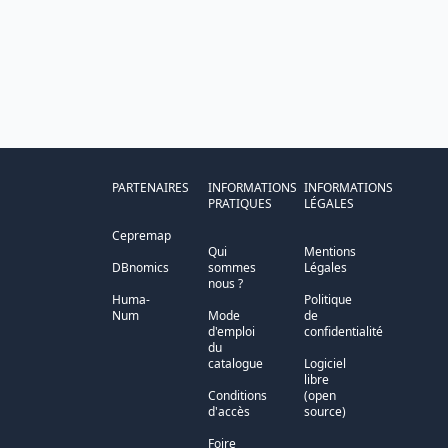
PARTENAIRES
INFORMATIONS
INFORMATIONS
PRATIQUES
LÉGALES
Cepremap
Qui
Mentions
DBnomics
sommes
Légales
nous ?
Huma-
Politique
Num
Mode
de
d'emploi
confidentialité
du
catalogue
Logiciel
libre
Conditions
(open
d'accès
source)
Foire