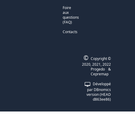
Foire
aux
questions
(FAQ)
Contacts
©
Copyright ©
2020, 2021, 2022
Progedo
&
Cepremap
Développé
par DBnomics
version (HEAD
d863ee86)