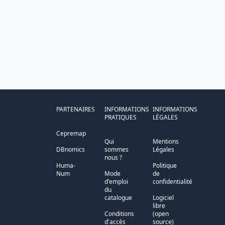
PARTENAIRES
INFORMATIONS
INFORMATIONS
PRATIQUES
LÉGALES
Cepremap
Qui
Mentions
DBnomics
sommes
Légales
nous ?
Huma-
Politique
Num
Mode
de
d'emploi
confidentialité
du
catalogue
Logiciel
libre
Conditions
(open
d'accès
source)