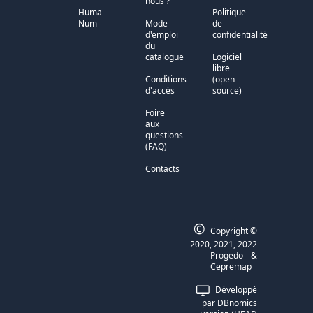
nous ?
Huma-
Politique
Num
Mode
de
d'emploi
confidentialité
du
catalogue
Logiciel
libre
Conditions
(open
d'accès
source)
Foire
aux
questions
(FAQ)
Contacts
©
Copyright ©
2020, 2021, 2022
Progedo
&
Cepremap
Développé
par DBnomics