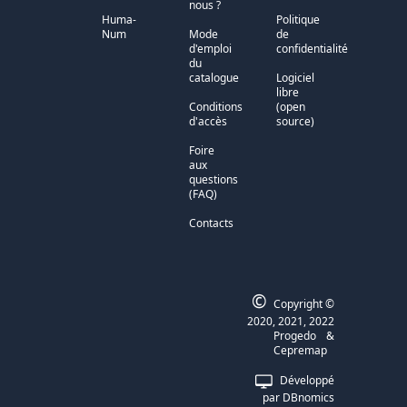
nous ?
Huma-
Politique
Num
Mode
de
d'emploi
confidentialité
du
catalogue
Logiciel
libre
Conditions
(open
d'accès
source)
Foire
aux
questions
(FAQ)
Contacts
©
Copyright ©
2020, 2021, 2022
Progedo
&
Cepremap
Développé
par DBnomics