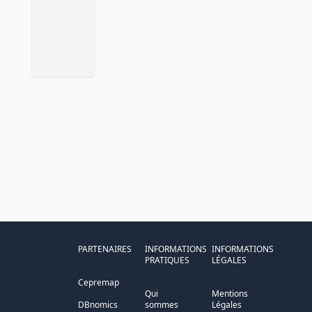
PARTENAIRES
INFORMATIONS
INFORMATIONS
PRATIQUES
LÉGALES
Cepremap
Qui
Mentions
DBnomics
sommes
Légales