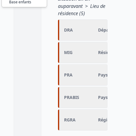
Base enfants
auparavant > Lieu de
résidence (5)
DRA
Département (N-1
MIG
Résidence (N-1)
PRA
Pays de résidence
PRABIS
Pays de résidence
RGRA