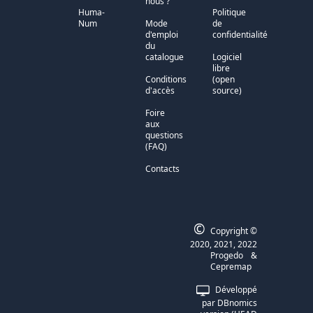
nous ?
Huma-
Politique
Num
Mode
de
d'emploi
confidentialité
du
catalogue
Logiciel
libre
Conditions
(open
d'accès
source)
Foire
aux
questions
(FAQ)
Contacts
©
Copyright ©
2020, 2021, 2022
Progedo
&
Cepremap
Développé
par DBnomics