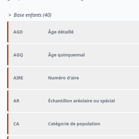
> Base enfants (40)
AGD
Âge détaillé
AGQ
Âge quinquennal
AIRE
Numéro d'aire
AR
Échantillon aréolaire ou spécial
CA
Catégorie de population