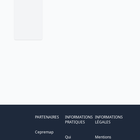
PARTENAIRES
INFORMATIONS
INFORMATIONS
PRATIQUES
LÉGALES
Cepremap
Qui
Mentions