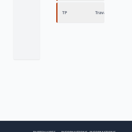
TP
Travail à temps c