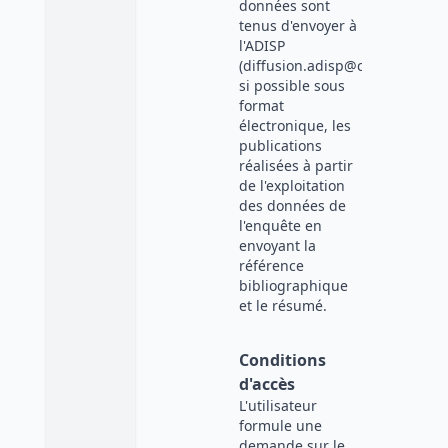
données sont
tenus d'envoyer à
l'ADISP
(diffusion.adisp@cnrs.fr),
si possible sous
format
électronique, les
publications
réalisées à partir
de l'exploitation
des données de
l'enquête en
envoyant la
référence
bibliographique
et le résumé.
Conditions
d'accès
L'utilisateur
formule une
demande sur le