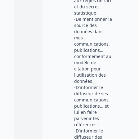
aux règles de l'art
et du secret
statistique ;
-De mentionner la
source des
données dans
mes
communications,
publications…
conformément au
modèle de
citation pour
l'utilisation des
données ;
-D'informer le
diffuseur de ses
communications,
publications… et
lui en faire
parvenir les
références ;
-D'informer le
diffuseur des