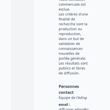
commerciale est
exclue.
Les critères d'une
finalité de
recherche sont la
production ou
reproduction,
dans un but de
validation de
connaissances
nouvelles de
portée générale.
Les résultats sont
publics et libres
de diffusion.
Personnes
contact
Équipe de l'Adisp
email :
diffusion.adisp@cnrs.fr