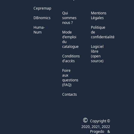
Cepremap
Qui
Mentions
DBnomics
sommes
Légales
nous ?
Huma-
Politique
Num
Mode
de
d'emploi
confidentialité
du
catalogue
Logiciel
libre
Conditions
(open
d'accès
source)
Foire
aux
questions
(FAQ)
Contacts
©
Copyright ©
2020, 2021, 2022
Progedo
&