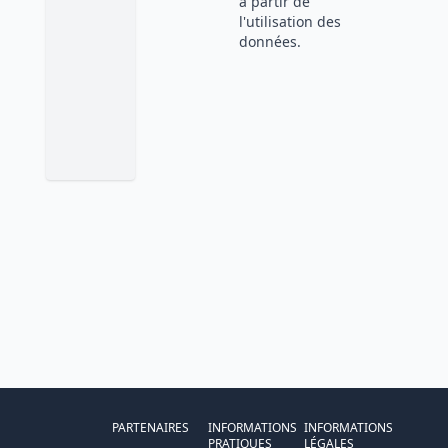
à partir de
l'utilisation des
données.
PARTENAIRES
INFORMATIONS
INFORMATIONS
PRATIQUES
LÉGALES