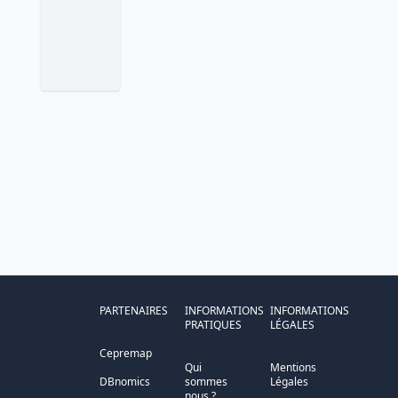
PARTENAIRES
INFORMATIONS
INFORMATIONS
PRATIQUES
LÉGALES
Cepremap
Qui
Mentions
DBnomics
sommes
Légales
nous ?