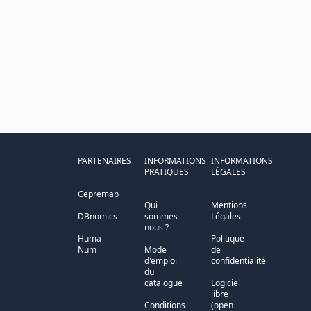
PARTENAIRES
INFORMATIONS
INFORMATIONS
PRATIQUES
LÉGALES
Cepremap
Qui
Mentions
DBnomics
sommes
Légales
nous ?
Huma-
Politique
Num
Mode
de
d'emploi
confidentialité
du
catalogue
Logiciel
libre
Conditions
(open