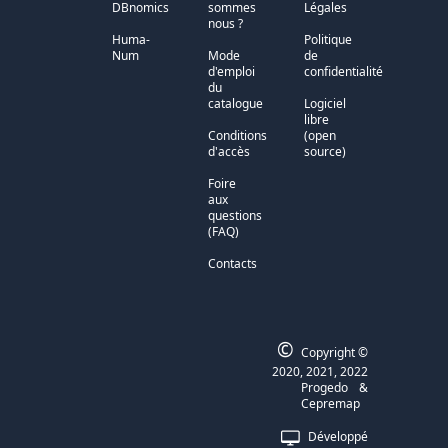
DBnomics
sommes
Légales
nous ?
Huma-
Politique
Num
Mode
de
d'emploi
confidentialité
du
catalogue
Logiciel
libre
Conditions
(open
d'accès
source)
Foire
aux
questions
(FAQ)
Contacts
©
Copyright ©
2020, 2021, 2022
Progedo
&
Cepremap
Développé