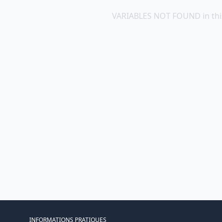
VARIABLES NOT FOUND in thi
INFORMATIONS PRATIQUES