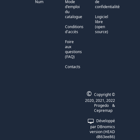
Num
Mode
de
d'emploi
confidentialité
du
catalogue
Logiciel
libre
Conditions
(open
d'accès
source)
Foire
aux
questions
(FAQ)
Contacts
©
Copyright ©
2020, 2021, 2022
Progedo
&
Cepremap
Développé
par DBnomics
version (HEAD
d863ee86)