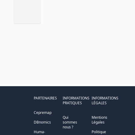
PARTENAIRES
INFORMATIONS
INFORMATIONS
PRATIQUES
LÉGALES
Cepremap
Qui
Mentions
DBnomics
sommes
Légales
nous ?
Huma-
Politique