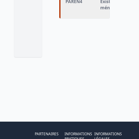
PAREN4
Existence d'autre
ménage
PARTENAIRES
INFORMATIONS
INFORMATIONS
PRATIQUES
LÉGALES