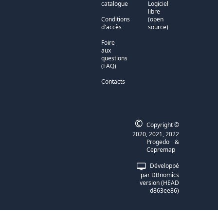
catalogue
Logiciel
libre
Conditions
(open
d'accès
source)
Foire
aux
questions
(FAQ)
Contacts
©
Copyright ©
2020, 2021, 2022
Progedo
&
Cepremap
Développé
par DBnomics
version (HEAD
d863ee86)