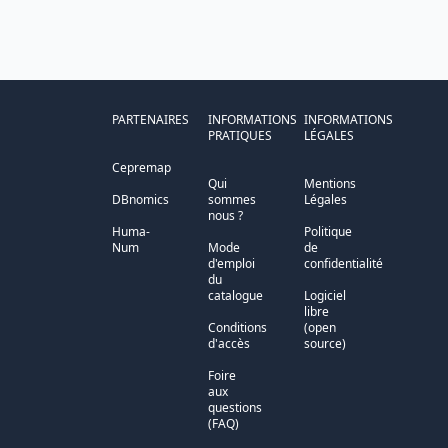
PARTENAIRES
INFORMATIONS
INFORMATIONS
PRATIQUES
LÉGALES
Cepremap
Qui
Mentions
DBnomics
sommes
Légales
nous ?
Huma-
Politique
Num
Mode
de
d'emploi
confidentialité
du
catalogue
Logiciel
libre
Conditions
(open
d'accès
source)
Foire
aux
questions
(FAQ)