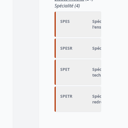
Spécialité (4)
SPES
Spécialité du dip
l'enseignement su
SPESR
Spécialité enseig
SPET
Spécialité du di
technique (93 pos
SPETR
Spécialité enseig
redressée