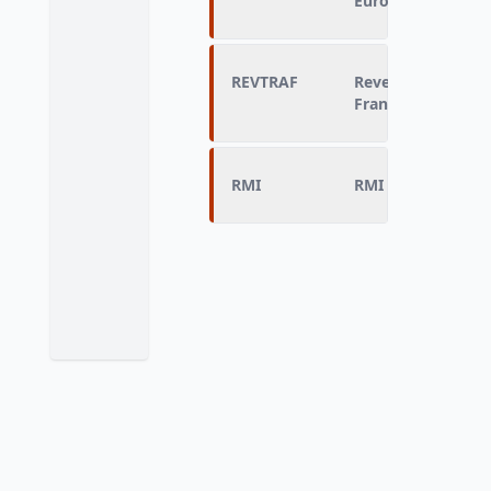
Euros)
REVTRAF
Revenu du travail
Francs)
RMI
RMI