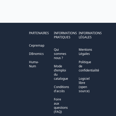
PARTENAIRES
INFORMATIONS
INFORMATIONS
PRATIQUES
LÉGALES
Cepremap
Qui
Mentions
DBnomics
sommes
Légales
nous ?
Huma-
Politique
Num
Mode
de
d'emploi
confidentialité
du
catalogue
Logiciel
libre
Conditions
(open
d'accès
source)
Foire
aux
questions
(FAQ)