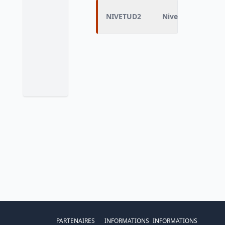
NIVETUD2
Niveau d'études a
PARTENAIRES
INFORMATIONS
INFORMATIONS