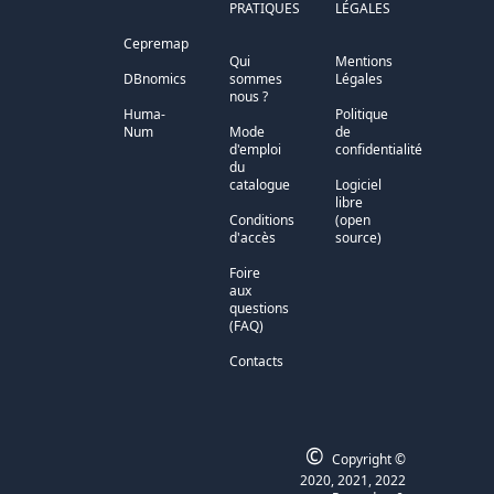
PRATIQUES
LÉGALES
Cepremap
Qui
Mentions
DBnomics
sommes
Légales
nous ?
Huma-
Politique
Num
Mode
de
d'emploi
confidentialité
du
catalogue
Logiciel
libre
Conditions
(open
d'accès
source)
Foire
aux
questions
(FAQ)
Contacts
©
Copyright ©
2020, 2021, 2022