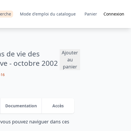
erche
Mode d'emploi du catalogue
Panier
Connexion
s de vie des
Ajouter
au
ive - octobre 2002
panier
-16
Documentation
Accès
: vous pouvez naviguer dans ces