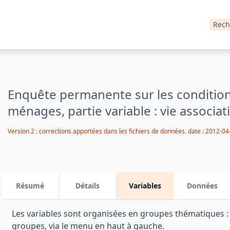
Rech
Enquête permanente sur les condition
ménages, partie variable : vie associat
Version 2 : corrections apportées dans les fichiers de données. date : 2012-04
Résumé
Détails
Variables
Données
Les variables sont organisées en groupes thématiques 
groupes, via le menu en haut à gauche.