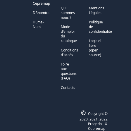
Cepremap
Qui
Mentions
DBnomics
sommes
Légales
nous ?
Huma-
Politique
Num
Mode
de
d'emploi
confidentialité
du
catalogue
Logiciel
libre
Conditions
(open
d'accès
source)
Foire
aux
questions
(FAQ)
Contacts
©
Copyright ©
2020, 2021, 2022
Progedo
&
Cepremap