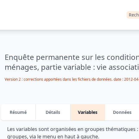
Rech
Enquête permanente sur les condition
ménages, partie variable : vie associat
Version 2 : corrections apportées dans les fichiers de données. date : 2012-04
Résumé
Détails
Variables
Données
Les variables sont organisées en groupes thématiques 
groupes, via le menu en haut à gauche.