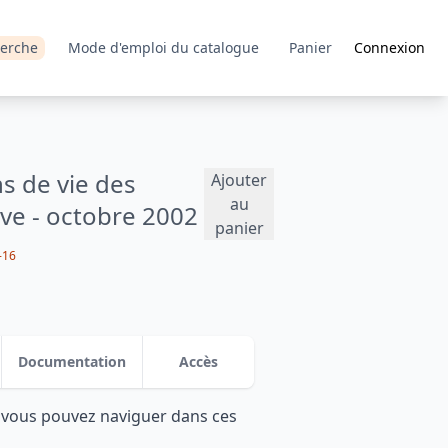
erche
Mode d'emploi du catalogue
Panier
Connexion
s de vie des
Ajouter
au
ive - octobre 2002
panier
-16
Documentation
Accès
: vous pouvez naviguer dans ces