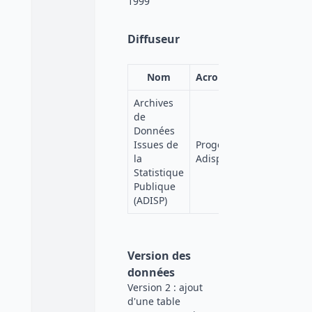
1999
Diffuseur
Nom
Acronyme
Affiliation
Archives
de
Données
Quetelet-
Issues de
Progedo-
Progedo-
la
Adisp
Diffusion
Statistique
Publique
(ADISP)
Version des
données
Version 2 : ajout
d'une table