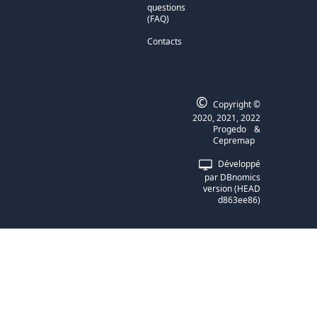
questions
(FAQ)
Contacts
©
Copyright ©
2020, 2021, 2022
Progedo
&
Cepremap
Développé
par
DBnomics
version
(
HEAD
d863ee86
)