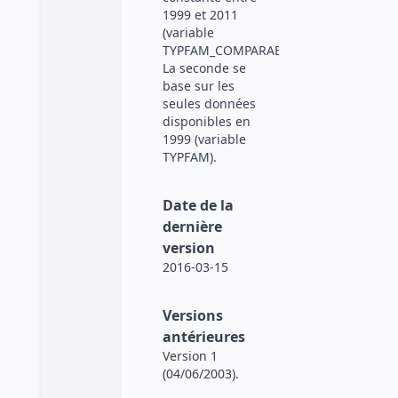
1999 et 2011
(variable
TYPFAM_COMPARABLE2011).
La seconde se
base sur les
seules données
disponibles en
1999 (variable
TYPFAM).
Date de la
dernière
version
2016-03-15
Versions
antérieures
Version 1
(04/06/2003).