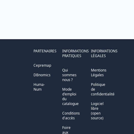
PARTENAIRES
INFORMATIONS
INFORMATIONS
PRATIQUES
LÉGALES
Cepremap
Qui
Mentions
DBnomics
sommes
Légales
nous ?
Huma-
Politique
Num
Mode
de
d'emploi
confidentialité
du
catalogue
Logiciel
libre
Conditions
(open
d'accès
source)
Foire
aux