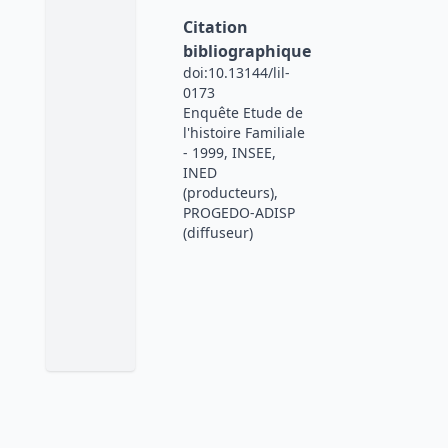
Citation
bibliographique
doi:10.13144/lil-
0173
Enquête Etude de
l'histoire Familiale
- 1999, INSEE,
INED
(producteurs),
PROGEDO-ADISP
(diffuseur)