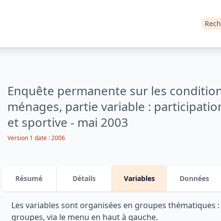
Rech
Enquête permanente sur les condition
ménages, partie variable : participation
et sportive - mai 2003
Version 1 date : 2006
Résumé
Détails
Variables
Données
Les variables sont organisées en groupes thématiques 
groupes, via le menu en haut à gauche.