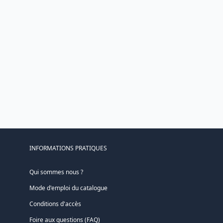
INFORMATIONS PRATIQUES
Qui sommes nous ?
Mode d'emploi du catalogue
Conditions d'accès
Foire aux questions (FAQ)