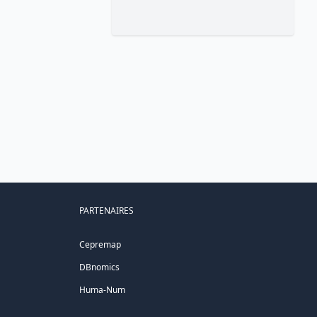
PARTENAIRES
Cepremap
DBnomics
Huma-Num