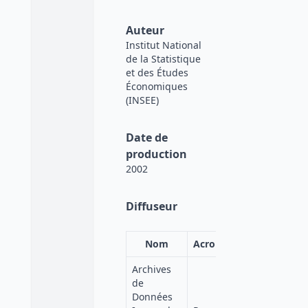
Auteur
Institut National
de la Statistique
et des Études
Économiques
(INSEE)
Date de
production
2002
Diffuseur
Nom
Acronyme
Affiliation
Archives
de
Données
Quetelet-