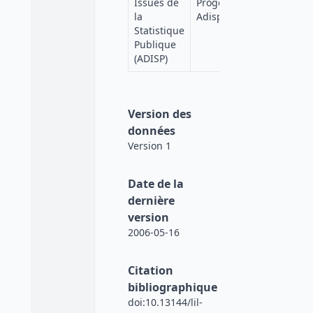
Issues de
Progedo-
Progedo
la
Adisp
Diffusion
Statistique
Publique
(ADISP)
Version des
données
Version 1
Date de la
dernière
version
2006-05-16
Citation
bibliographique
doi:10.13144/lil-