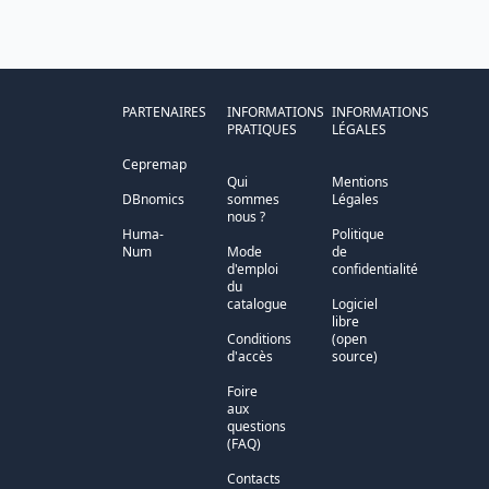
PARTENAIRES
INFORMATIONS
INFORMATIONS
PRATIQUES
LÉGALES
Cepremap
Qui
Mentions
DBnomics
sommes
Légales
nous ?
Huma-
Politique
Num
Mode
de
d'emploi
confidentialité
du
catalogue
Logiciel
libre
Conditions
(open
d'accès
source)
Foire
aux
questions
(FAQ)
Contacts