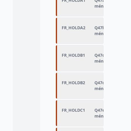
FR_HOLDA1
Q47a - âge de la 
ménage
FR_HOLDA2
Q47b - sexe de la
ménage
FR_HOLDB1
Q47c - âge de la 
ménage
FR_HOLDB2
Q47d - sexe de la
ménage
FR_HOLDC1
Q47e - âge de la 
ménage