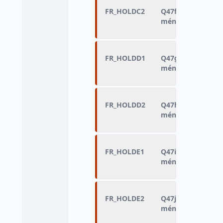
FR_HOLDC2
Q47f - sexe de la
ménage
FR_HOLDD1
Q47g - âge de la 
ménage
FR_HOLDD2
Q47h - sexe de la
ménage
FR_HOLDE1
Q47i - âge de la 
ménage
FR_HOLDE2
Q47j - sexe de la
ménage