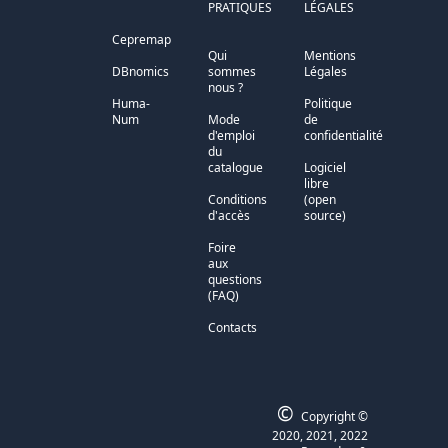
PRATIQUES
LÉGALES
Cepremap
Qui
Mentions
DBnomics
sommes
Légales
nous ?
Huma-
Politique
Num
Mode
de
d'emploi
confidentialité
du
catalogue
Logiciel
libre
Conditions
(open
d'accès
source)
Foire
aux
questions
(FAQ)
Contacts
©
Copyright ©
2020, 2021, 2022