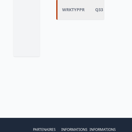
WRKTYPPR
Q33 - Situation pr
PARTENAIRES
INFORMATIONS
INFORMATIONS