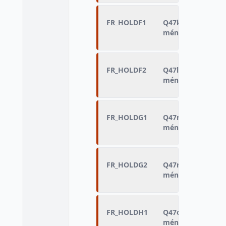
FR_HOLDF1
Q47k - âge de la 
ménage
FR_HOLDF2
Q47l - sexe de la
ménage
FR_HOLDG1
Q47m - âge de la
ménage
FR_HOLDG2
Q47n - sexe de la
ménage
FR_HOLDH1
Q47o - âge de la 
ménage