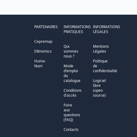
PARTENAIRES
INFORMATIONS
INFORMATIONS
PRATIQUES
LÉGALES
Cepremap
Qui
Mentions
DBnomics
sommes
Légales
nous ?
Huma-
Politique
Num
Mode
de
d'emploi
confidentialité
du
catalogue
Logiciel
libre
Conditions
(open
d'accès
source)
Foire
aux
questions
(FAQ)
Contacts