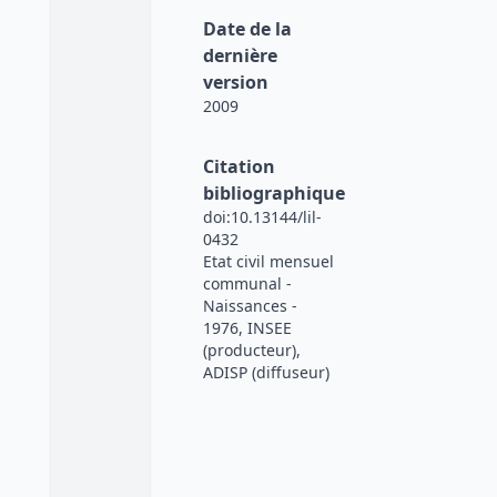
Date de la
dernière
version
2009
Citation
bibliographique
doi:10.13144/lil-
0432
Etat civil mensuel
communal -
Naissances -
1976, INSEE
(producteur),
ADISP (diffuseur)