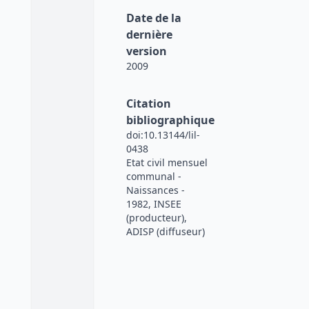
Date de la
dernière
version
2009
Citation
bibliographique
doi:10.13144/lil-
0438
Etat civil mensuel
communal -
Naissances -
1982, INSEE
(producteur),
ADISP (diffuseur)