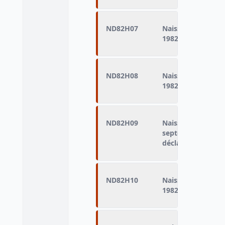
ND82H07
Naissances domici
1982 (naissances d
ND82H08
Naissances domic
1982 (naissances d
ND82H09
Naissances domic
septembre 1982 (n
déclarés vivants)
ND82H10
Naissances domic
1982 (naissances d