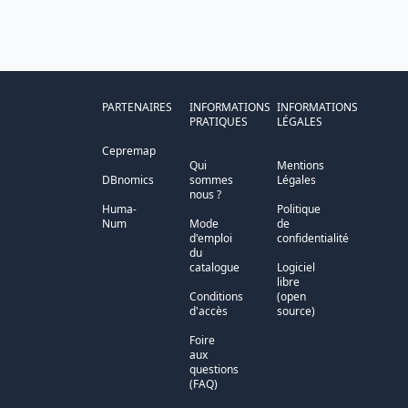
PARTENAIRES
INFORMATIONS
INFORMATIONS
PRATIQUES
LÉGALES
Cepremap
Qui
Mentions
DBnomics
sommes
Légales
nous ?
Huma-
Politique
Num
Mode
de
d'emploi
confidentialité
du
catalogue
Logiciel
libre
Conditions
(open
d'accès
source)
Foire
aux
questions
(FAQ)