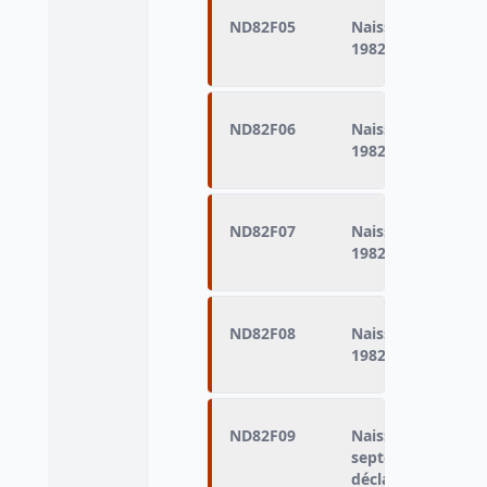
ND82F05
Naissances domici
1982 (naissances d
ND82F06
Naissances domici
1982 (naissances d
ND82F07
Naissances domicil
1982 (naissances d
ND82F08
Naissances domici
1982 (naissances d
ND82F09
Naissances domici
septembre 1982 (n
déclarés vivants)