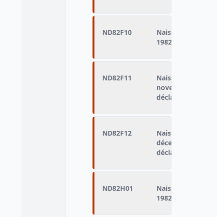
ND82F10
Naissances domici
1982 (naissances d
ND82F11
Naissances domici
novembre 1982 (n
déclarés vivants)
ND82F12
Naissances domici
décembre 1982 (na
déclarés vivants)
ND82H01
Naissances domici
1982 (naissances d