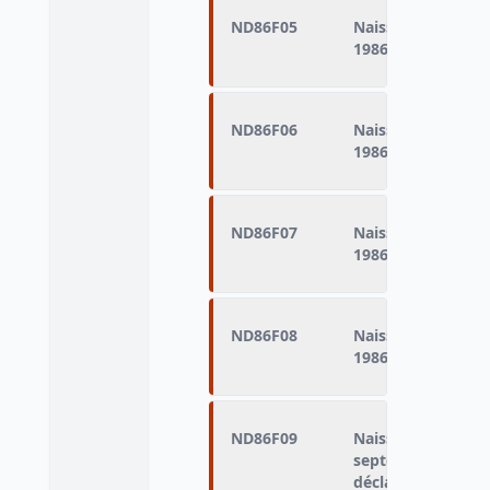
ND86F05
Naissances domici
1986 (naissances d
ND86F06
Naissances domici
1986 (naissances d
ND86F07
Naissances domicil
1986 (naissances d
ND86F08
Naissances domici
1986 (naissances d
ND86F09
Naissances domici
septembre 1986 (n
déclarés vivants)