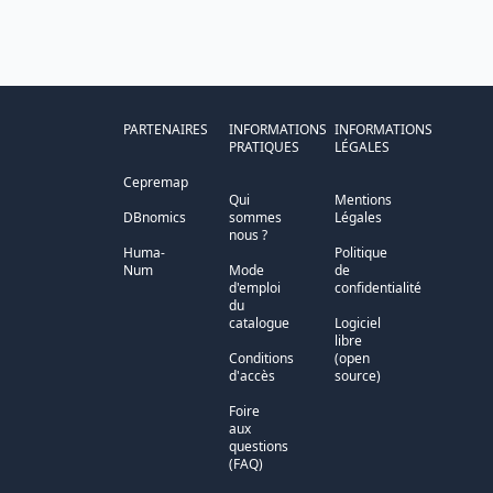
PARTENAIRES
INFORMATIONS
INFORMATIONS
PRATIQUES
LÉGALES
Cepremap
Qui
Mentions
DBnomics
sommes
Légales
nous ?
Huma-
Politique
Num
Mode
de
d'emploi
confidentialité
du
catalogue
Logiciel
libre
Conditions
(open
d'accès
source)
Foire
aux
questions
(FAQ)