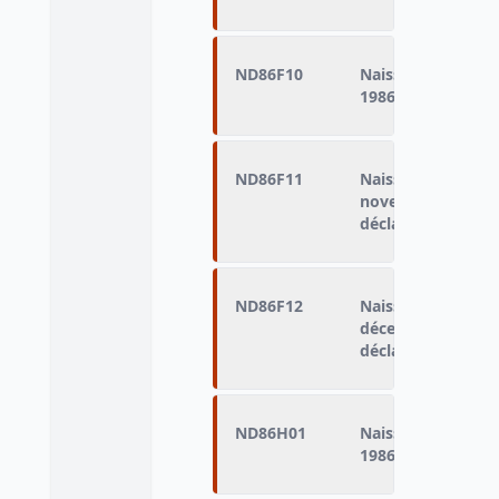
ND86F10
Naissances domici
1986 (naissances d
ND86F11
Naissances domici
novembre 1986 (n
déclarés vivants)
ND86F12
Naissances domici
décembre 1986 (na
déclarés vivants)
ND86H01
Naissances domici
1986 (naissances d