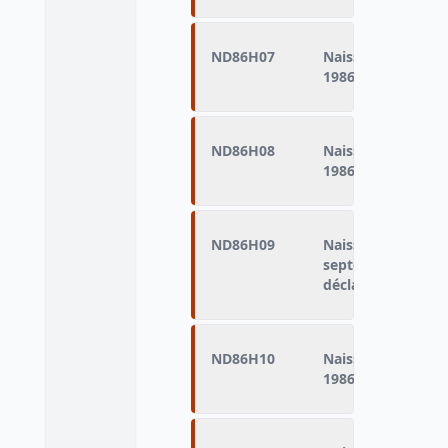
ND86H07
Naissances domici
1986 (naissances d
ND86H08
Naissances domic
1986 (naissances d
ND86H09
Naissances domic
septembre 1986 (n
déclarés vivants)
ND86H10
Naissances domic
1986 (naissances d