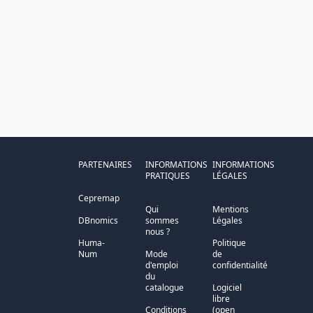
PARTENAIRES
INFORMATIONS
INFORMATIONS
PRATIQUES
LÉGALES
Cepremap
Qui
Mentions
DBnomics
sommes
Légales
nous ?
Huma-
Politique
Num
Mode
de
d'emploi
confidentialité
du
catalogue
Logiciel
libre
Conditions
(open