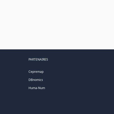
PARTENAIRES
Cepremap
DBnomics
Huma-Num