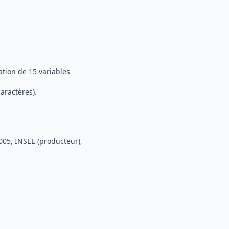
ation de 15 variables
caractères).
2005, INSEE (producteur),