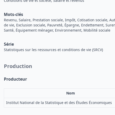
Conditions de vie et société, Salaire et revenus
Mots-clés
Revenu, Salaire, Prestation sociale, Impôt, Cotisation sociale, 
de vie, Exclusion sociale, Pauvreté, Épargne, Endettement, Sur
Santé, Équipement ménager, Environnement, Mobilité sociale
Série
Statistiques sur les ressources et conditions de vie (SRCV)
Production
Producteur
Nom
Institut National de la Statistique et des Études Économiques