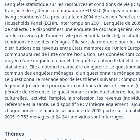
L'enquête statistique sur les ressources et conditions de vie (Disp
française du système communautaire EU-SILC (European union-S
living conditions). Il a pris la suite en 2004 de l'ancien Panel
Households Panel (ECHP), interrompu en 2001. L'enquête de 200
de collecte. Ce dispositif est une enquête de cadrage général
sur les revenus (de l'année civile précédant la collecte), la situat
conditions de vie des ménages. Elle sert de référence pour les
distributions des revenus entre États membres de l'Union Europ
communautaires de lutte contre l'exclusion. Les données sont c
moyen d'une enquête en panel. L'enquête a obtenu le label d'int
statistique. Elle a obtenu le caractère obligatoire. Le questionn
commun des enquêtes ménages, d'un questionnaire ménage et d
Le questionnaire ménage aborde les thèmes suivants : compositi
logement (résidence principale), conditions de vie, et revenus (n
période de référence. Le questionnaire individuel aborde, lui, la
culturelles, l'activité, l'emploi, la profession, les revenus (indivi
référence et la santé. Le dispositif SRCV intègre également l'aj
chaque année : le module secondaire de 2005 porte sur la mobili
2005, 9 753 ménages et 24 241 individus sont interrogés.
Thèmes