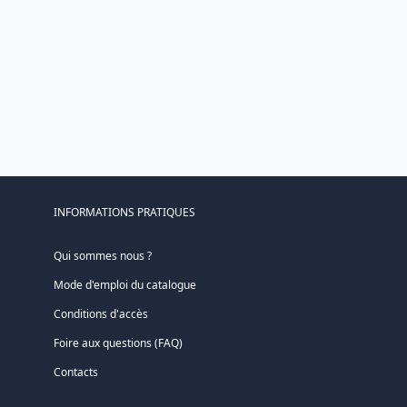
INFORMATIONS PRATIQUES
Qui sommes nous ?
Mode d'emploi du catalogue
Conditions d'accès
Foire aux questions (FAQ)
Contacts