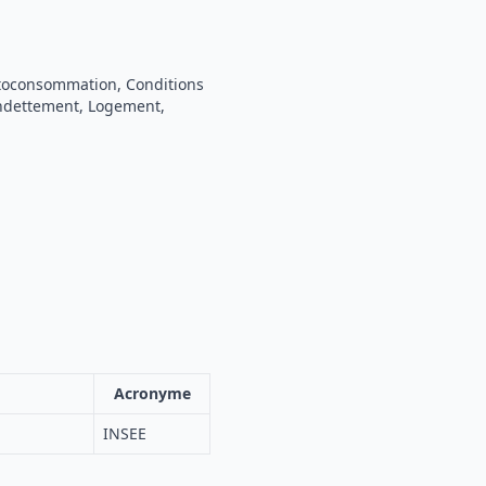
Autoconsommation, Conditions
endettement, Logement,
Acronyme
INSEE