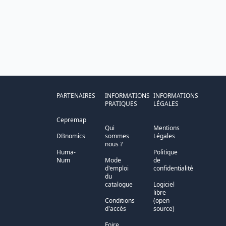
PARTENAIRES
INFORMATIONS
INFORMATIONS
PRATIQUES
LÉGALES
Cepremap
Qui
Mentions
DBnomics
sommes
Légales
nous ?
Huma-
Politique
Num
Mode
de
d'emploi
confidentialité
du
catalogue
Logiciel
libre
Conditions
(open
d'accès
source)
Foire