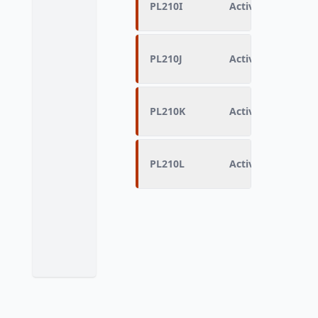
PL210I
Activité principa
PL210J
Activité principal
PL210K
Activité principa
PL210L
Activité principa