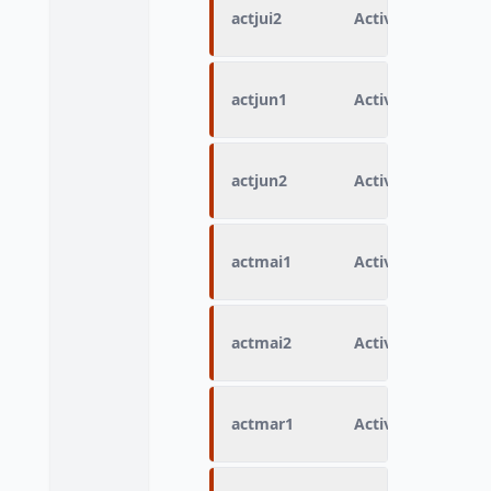
actjui2
Activité courant ju
actjun1
Activité courant j
actjun2
Activité courant j
actmai1
Activité courant 
actmai2
Activité courant 
actmar1
Activité courant 