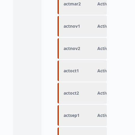
actmar2
Activité courant 
actnov1
Activité courant
actnov2
Activité courant
actoct1
Activité courant 
actoct2
Activité courant 
actsep1
Activité courant 