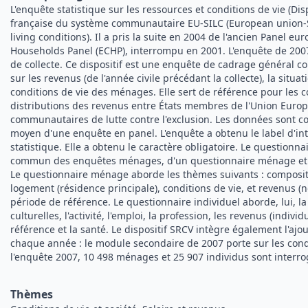
L'enquête statistique sur les ressources et conditions de vie (Disp
française du système communautaire EU-SILC (European union-S
living conditions). Il a pris la suite en 2004 de l'ancien Panel
Households Panel (ECHP), interrompu en 2001. L'enquête de 200
de collecte. Ce dispositif est une enquête de cadrage général
sur les revenus (de l'année civile précédant la collecte), la situat
conditions de vie des ménages. Elle sert de référence pour les
distributions des revenus entre États membres de l'Union Europ
communautaires de lutte contre l'exclusion. Les données sont c
moyen d'une enquête en panel. L'enquête a obtenu le label d'int
statistique. Elle a obtenu le caractère obligatoire. Le questionn
commun des enquêtes ménages, d'un questionnaire ménage et d
Le questionnaire ménage aborde les thèmes suivants : compositi
logement (résidence principale), conditions de vie, et revenus (n
période de référence. Le questionnaire individuel aborde, lui, la
culturelles, l'activité, l'emploi, la profession, les revenus (indivi
référence et la santé. Le dispositif SRCV intègre également l'aj
chaque année : le module secondaire de 2007 porte sur les con
l'enquête 2007, 10 498 ménages et 25 907 individus sont interro
Thèmes