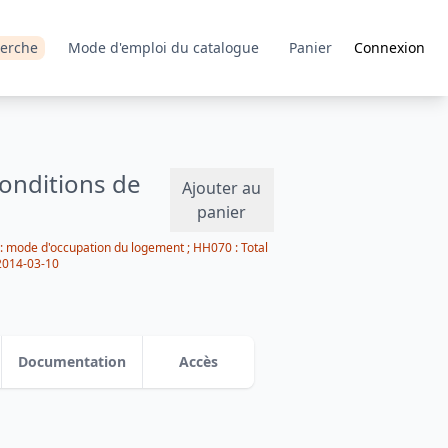
erche
Mode d'emploi du catalogue
Panier
Connexion
conditions de
Ajouter au
panier
0 : mode d'occupation du logement ; HH070 : Total
2014-03-10
Documentation
Accès