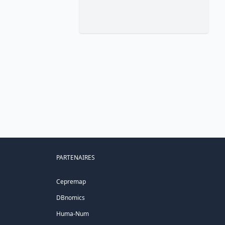
PARTENAIRES
Cepremap
DBnomics
Huma-Num