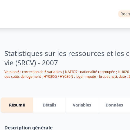
Rech
Statistiques sur les ressources et les 
vie (SRCV) - 2007
Version 6 : correction de 5 variables ( NATIO7 : nationalité regroupée ; HH02
des coûts de logement ; HY030G / HY030N : loyer imputé - brut et net).
date :
Résumé
Détails
Variables
Données
Description générale