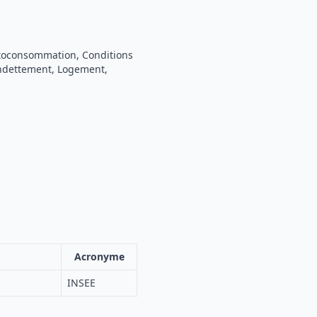
Autoconsommation, Conditions
endettement, Logement,
Acronyme
INSEE