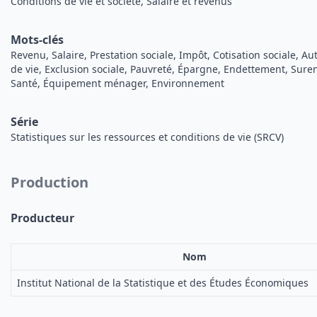
Conditions de vie et société, Salaire et revenus
Mots-clés
Revenu, Salaire, Prestation sociale, Impôt, Cotisation sociale, 
de vie, Exclusion sociale, Pauvreté, Épargne, Endettement, Sur
Santé, Équipement ménager, Environnement
Série
Statistiques sur les ressources et conditions de vie (SRCV)
Production
Producteur
Nom
Institut National de la Statistique et des Études Économiques