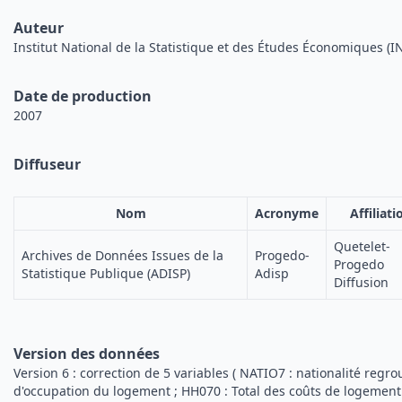
Auteur
Institut National de la Statistique et des Études Économiques (I
Date de production
2007
Diffuseur
Nom
Acronyme
Affiliati
Quetelet-
Archives de Données Issues de la
Progedo-
Progedo
Statistique Publique (ADISP)
Adisp
Diffusion
Version des données
Version 6 : correction de 5 variables ( NATIO7 : nationalité reg
d'occupation du logement ; HH070 : Total des coûts de logement