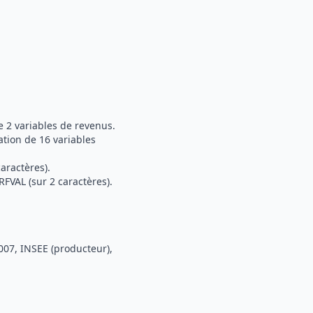
e 2 variables de revenus.
ation de 16 variables
caractères).
FVAL (sur 2 caractères).
2007, INSEE (producteur),