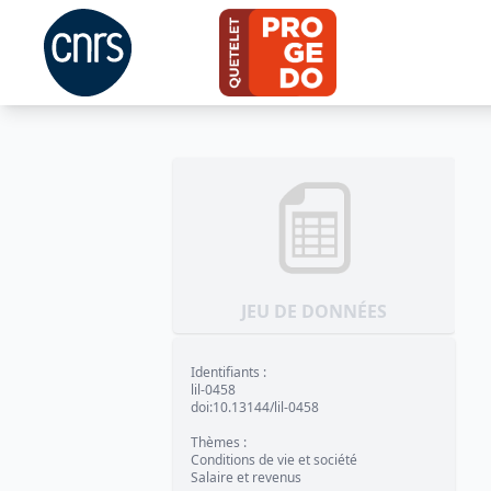
JEU DE DONNÉES
Identifiants
:
lil-0458
doi:10.13144/lil-0458
Thèmes
:
Conditions de vie et société
Salaire et revenus