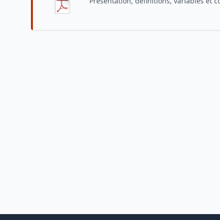
Présentation, définitions, variables et 