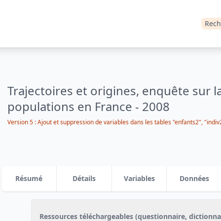
Rech
Trajectoires et origines, enquête sur l
populations en France - 2008
Version 5 : Ajout et suppression de variables dans les tables "enfants2", "indiv2
Résumé
Détails
Variables
Données