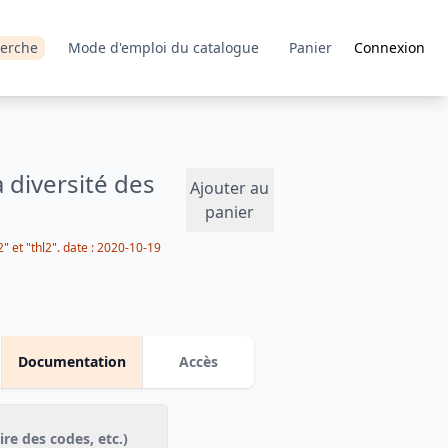
erche
Mode d'emploi du catalogue
Panier
Connexion
a diversité des
Ajouter au
panier
" et "thl2".
date :
2020-10-19
Documentation
Accès
Ressources téléchargeables (questionnaire, dictionnaire des codes, etc.)