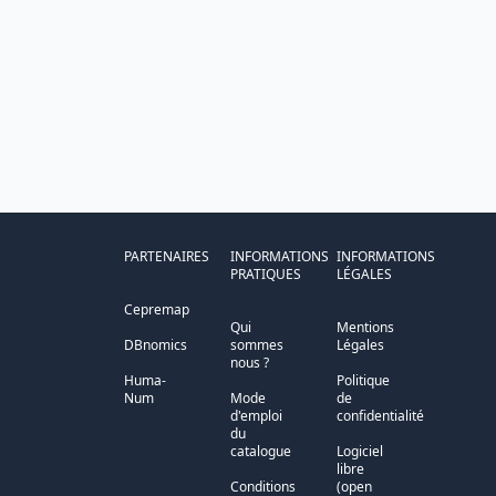
PARTENAIRES
INFORMATIONS
INFORMATIONS
PRATIQUES
LÉGALES
Cepremap
Qui
Mentions
DBnomics
sommes
Légales
nous ?
Huma-
Politique
Num
Mode
de
d'emploi
confidentialité
du
catalogue
Logiciel
libre
Conditions
(open