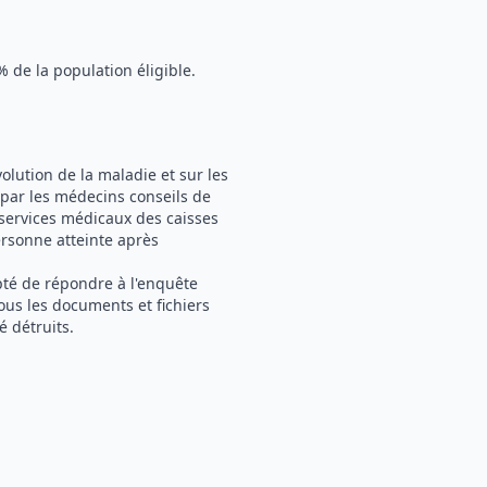
 de la population éligible.
volution de la maladie et sur les
 par les médecins conseils de
 services médicaux des caisses
ersonne atteinte après
pté de répondre à l'enquête
tous les documents et fichiers
 détruits.