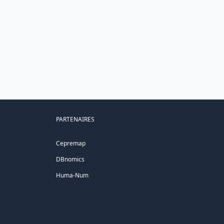
PARTENAIRES
Cepremap
DBnomics
Huma-Num