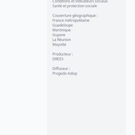
Conditions et indicateurs sociaux
Santé et protection sociale
Couverture géographique
:
France métropolitaine
Guadeloupe
Martinique
Guyane
La Réunion
Mayotte
Producteur
:
DREES
Diffuseur
:
Progedo-Adisp