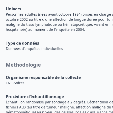
Univers
Personnes adultes (nées avant octobre 1984) prises en charg
octobre 2002 au titre d'une affection de longue durée pour tu
maligne du tissu lymphatique ou hématopoïétique, vivant en 
hospitalisée) au moment de l'enquête en 2004.
Type de données
Données d'enquêtes individuelles
Méthodologie
Organisme responsable de la collecte
TNS-Sofres
Procédure d'échantillonnage
Échantillon randomisé par sondage à 2 degrés. L'échantillon de
fichiers ALD (au titre de tumeur maligne, affection maligne du
hématopoïétique) au niveau des caisses locales d'assurance mal