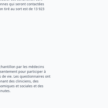
onnes qui seront contactées
n tiré au sort est de 13 923
chantillon par les médecins
onsentement pour participer à
s de vie. Les questionnaires ont
nant des cliniciens, des
omiques et sociales et des
inutes.